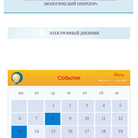
ЭКОЛОГИЧЕСКИЙ ОПЕРАТОР»
ЭЛЕКТРОННЫЙ ДНЕВНИК
Июль
События
пн
вт
ср
чт
пт
сб
вс
1
2
3
4
5
6
7
8
9
10
11
12
13
14
15
16
17
18
19