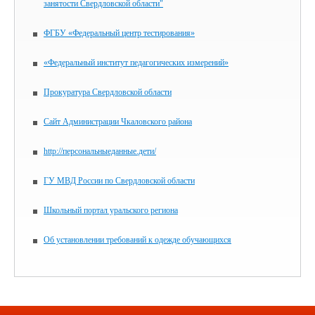
занятости Свердловской области"
ФГБУ «Федеральный центр тестирования»
«Федеральный институт педагогических измерений»
Прокуратура Свердловской области
Сайт Администрации Чкаловского района
http://персональныеданные.дети/
ГУ МВД России по Свердловской области
Школьный портал уральского региона
Об установлении требований к одежде обучающихся