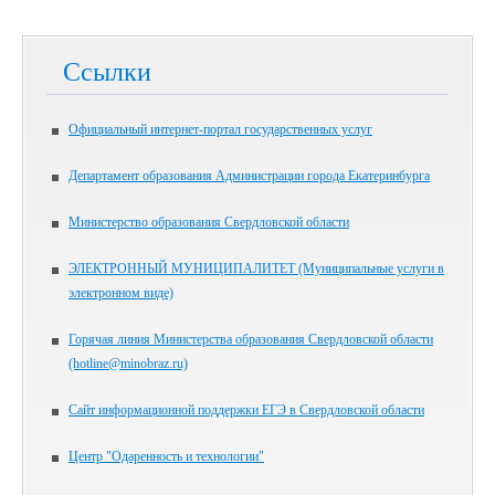
Ссылки
Официальный интернет-портал государственных услуг
Департамент образования Администрации города Екатеринбурга
Министерство образования Свердловской области
ЭЛЕКТРОННЫЙ МУНИЦИПАЛИТЕТ (Муниципальные услуги в
электронном виде)
Горячая линия Министерства образования Свердловской области
(hotline@minobraz.ru)
Сайт информационной поддержки ЕГЭ в Свердловской области
Центр "Одаренность и технологии"