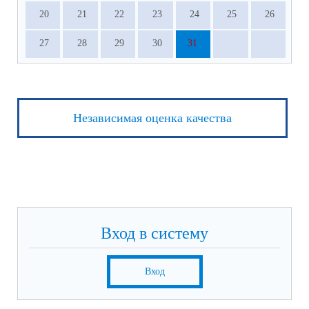
20
21
22
23
24
25
26
27
28
29
30
31
Независимая оценка качества
Вход в систему
Вход