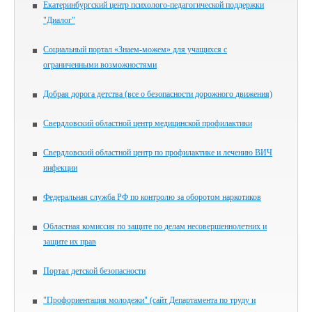
Екатеринбургский центр психолого-педагогической поддержки
"Диалог"
Социальный портал «Знаем-можем» для учащихся с
ограниченными возможностями
Добрая дорога детства (все о безопасности дорожного движения)
Свердловский областной центр медицинской профилактики
Свердловский областной центр по профилактике и лечению ВИЧ
инфекции
Федеральная служба РФ по контролю за оборотом наркотиков
Областная комиссия по защите по делам несовершеннолетних и
защите их прав
Портал детской безопасности
"Профориентация молодежи" (сайт Департамента по труду и