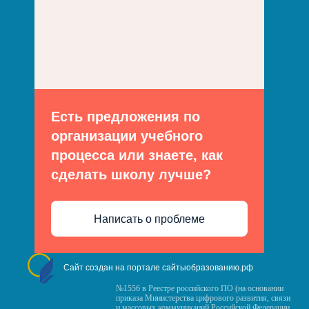
Есть предложения по
организации учебного
процесса или знаете, как
сделать школу лучше?
Написать о проблеме
Сайт создан на портале сайтыобразованию.рф
№1556 в Реестре российского ПО (на основании
приказа Министерства цифрового развития, связи
и массовых коммуникаций Российской Федерации