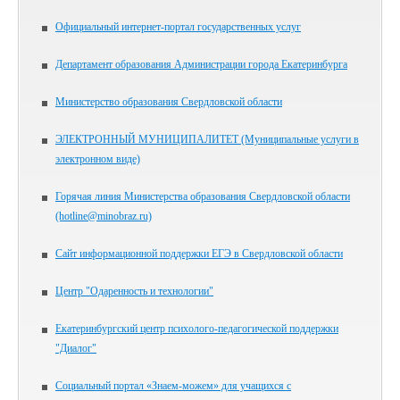
Официальный интернет-портал государственных услуг
Департамент образования Администрации города Екатеринбурга
Министерство образования Свердловской области
ЭЛЕКТРОННЫЙ МУНИЦИПАЛИТЕТ (Муниципальные услуги в
электронном виде)
Горячая линия Министерства образования Свердловской области
(hotline@minobraz.ru)
Сайт информационной поддержки ЕГЭ в Свердловской области
Центр "Одаренность и технологии"
Екатеринбургский центр психолого-педагогической поддержки
"Диалог"
Социальный портал «Знаем-можем» для учащихся с