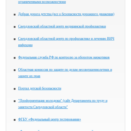
ограниченными возможностями
Добрая дорога детства (все о безопасности дорожного движения)
Свердловский областной центр медицинской профилактики
Свердловский областной центр по профилактике и лечению ВИЧ
инфекции
Федеральная служба РФ по контролю за оборотом наркотиков
Областная комиссия по защите по делам несовершеннолетних и
защите их прав
Портал детской безопасности
"Профориентация молодежи" (сайт Департамента по труду и
занятости Свердловской области"
ФГБУ «Федеральный центр тестирования»