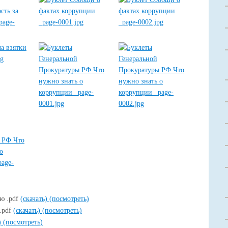
ию .pdf
(скачать)
(посмотреть)
.pdf
(скачать)
(посмотреть)
)
(посмотреть)