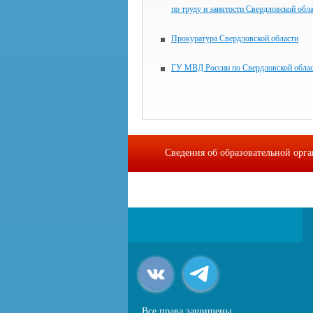
по труду и занятости Свердловской обл
Прокуратура Свердловской области
ГУ МВД России по Свердловской обла
Сведения об образовательной орг
Все права защищены.